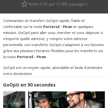
Noté 4,7/5 par 12 000 passagers
Commandez un transfert GoOpti rapide, fiable et
confortable sur la route
Portorož - Piran
en quelques
minutes. GoOpti peut aller vous chercher et vous déposer à
n'importe quelle adresse, y compris votre adresse
personnelle. Les transferts GoOpti s'adaptent à vos besoins
grâce aux plusieurs horaires flexibles pour les transferts sur
la route
Portorož - Piran
.
GoOpti est un moyen rapide, abordable et facile d'atteindre
votre destination.
GoOpti en 90 secondes