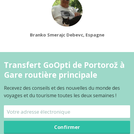
Branko Smerajc Debevc, Espagne
Transfert GoOpti de Portorož à
Gare routière principale
Recevez des conseils et des nouvelles du monde des
voyages et du tourisme toutes les deux semaines !
Confirmer