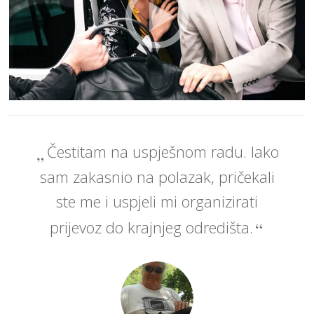
Čestitam na uspješnom radu. Iako
sam zakasnio na polazak, pričekali
ste me i uspjeli mi organizirati
prijevoz do krajnjeg odredišta.