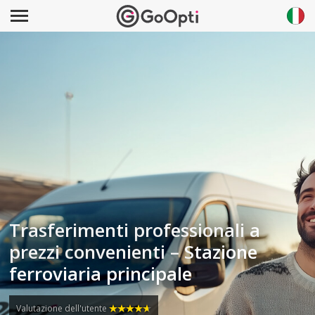
Trasferimenti professionali a
prezzi convenienti – Stazione
ferroviaria principale
Valutazione dell'utente