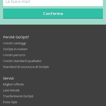
Conferma
Perché GoOpti?
I nostri vantaggi
GoOpti in numeri
I nostri percorsi
I nostri standard qualitativi
Standard di sicurezza di GoOpti
Servizi
Migliori offerte
Last minute
Trasferimenti GoOpti
Il mio Opti