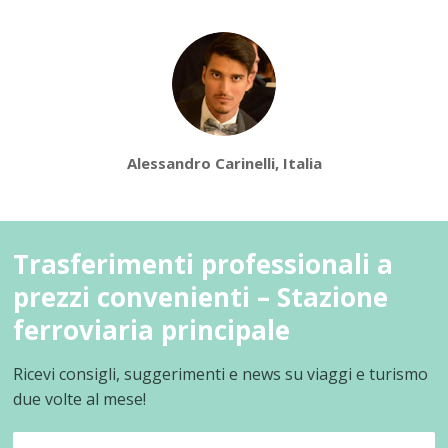
Alessandro Carinelli, Italia
Trasferimenti professionali a
prezzi convenienti – Stazione
ferroviaria principale
Ricevi consigli, suggerimenti e news su viaggi e turismo
due volte al mese!