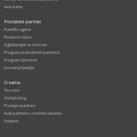
Avio karte
Postanite partner
Putnički agenti
Poslovni račun
Oglašavajte se kod nas
Program pridruženih partnera
Program vjernosti
Dovedi prijatelja
O nama
Tko smo
GoOpti blog
Prodajni partneri
Naši partneri u zračnim lukama
Karijere