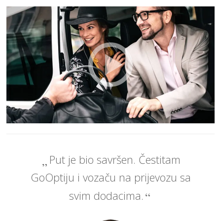
Put je bio savršen. Čestitam
GoOptiju i vozaču na prijevozu sa
svim dodacima.