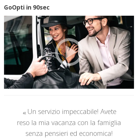
GoOpti in 90sec
Un servizio impeccabile! Avete
reso la mia vacanza con la famiglia
senza pensieri ed economica!