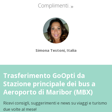
Complimenti.
Simona Testoni, Italia
Trasferimento GoOpti da
Stazione principale dei bus a
Aeroporto di Maribor (MBX)
Ricevi consigli, suggerimenti e news su viaggi e turismo
due volte al mese!