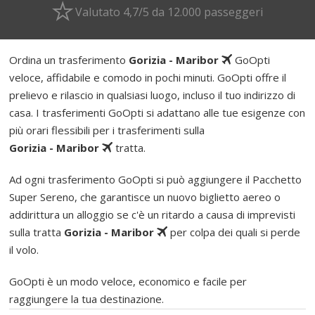
Valutato 4,7/5 da 12.000 passeggeri
Ordina un trasferimento
Gorizia - Maribor
GoOpti
veloce, affidabile e comodo in pochi minuti. GoOpti offre il
prelievo e rilascio in qualsiasi luogo, incluso il tuo indirizzo di
casa. I trasferimenti GoOpti si adattano alle tue esigenze con
più orari flessibili per i trasferimenti sulla
Gorizia - Maribor
tratta.
Ad ogni trasferimento GoOpti si può aggiungere il Pacchetto
Super Sereno, che garantisce un nuovo biglietto aereo o
addirittura un alloggio se c'è un ritardo a causa di imprevisti
sulla tratta
Gorizia - Maribor
per colpa dei quali si perde
il volo.
GoOpti è un modo veloce, economico e facile per
raggiungere la tua destinazione.