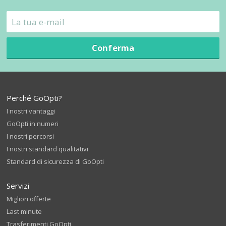
Conferma
Perché GoOpti?
I nostri vantaggi
GoOpti in numeri
I nostri percorsi
I nostri standard qualitativi
Standard di sicurezza di GoOpti
Servizi
Migliori offerte
Last minute
Trasferimenti GoOpti