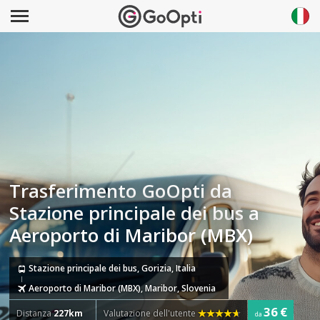
Trasferimento GoOpti da
Stazione principale dei bus a
Aeroporto di Maribor (MBX)
Stazione principale dei bus, Gorizia, Italia
Aeroporto di Maribor (MBX), Maribor, Slovenia
36 €
Distanza
227km
Valutazione dell'utente
da