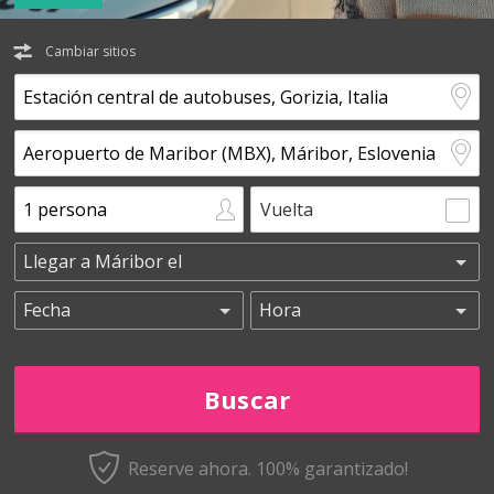
Cambiar sitios
Vuelta
Reserve ahora. 100% garantizado!