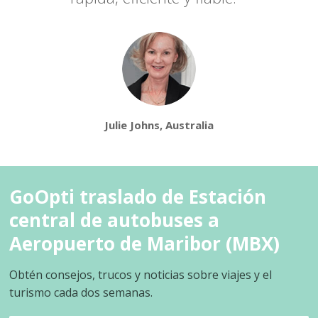
Julie Johns, Australia
GoOpti traslado de Estación
central de autobuses a
Aeropuerto de Maribor (MBX)
Obtén consejos, trucos y noticias sobre viajes y el
turismo cada dos semanas.