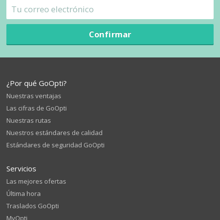
Confirmar
¿Por qué GoOpti?
Nuestras ventajas
Las cifras de GoOpti
Nuestras rutas
Nuestros estándares de calidad
Estándares de seguridad GoOpti
Servicios
Las mejores ofertas
Última hora
Traslados GoOpti
MyOpti