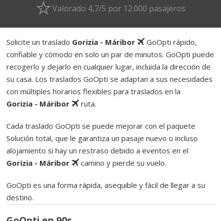
Valorado 4,7/5 por 12.000 pasajeros
Solicite un traslado
Gorizia - Máribor
GoOpti rápido,
confiable y cómodo en solo un par de minutos. GoOpti puede
recogerlo y dejarlo en cualquier lugar, incluida la dirección de
su casa. Los traslados GoOpti se adaptan a sus necesidades
con múltiples horarios flexibles para traslados en la
Gorizia - Máribor
ruta.
Cada traslado GoOpti se puede mejorar con el paquete
Solución total, que le garantiza un pasaje nuevo o incluso
alojamiento si hay un restraso debido a eventos en el
Gorizia - Máribor
camino y pierde su vuelo.
GoOpti es una forma rápida, asequible y fácil de llegar a su
destino.
GoOpti en 90s