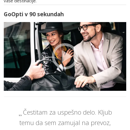
vaše destinacije.
GoOpti v 90 sekundah
Čestitam za uspešno delo. Kljub
temu da sem zamujal na prevoz,