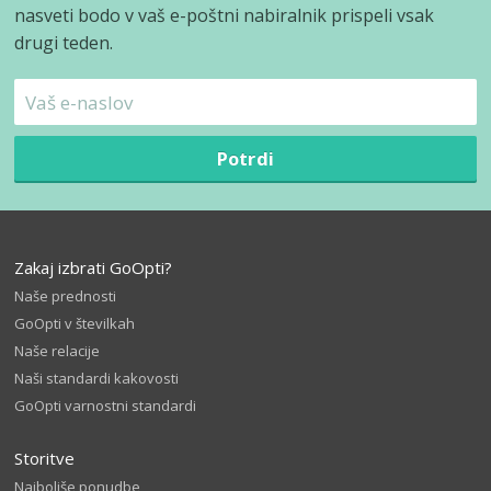
nasveti bodo v vaš e-poštni nabiralnik prispeli vsak
drugi teden.
Potrdi
Zakaj izbrati GoOpti?
Naše prednosti
GoOpti v številkah
Naše relacije
Naši standardi kakovosti
GoOpti varnostni standardi
Storitve
Najboljše ponudbe