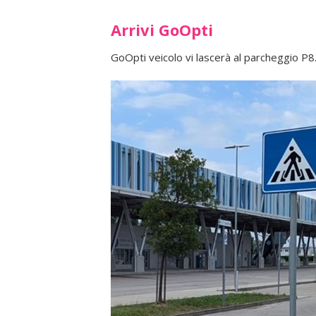
Arrivi GoOpti
GoOpti veicolo vi lascerà al parcheggio P8