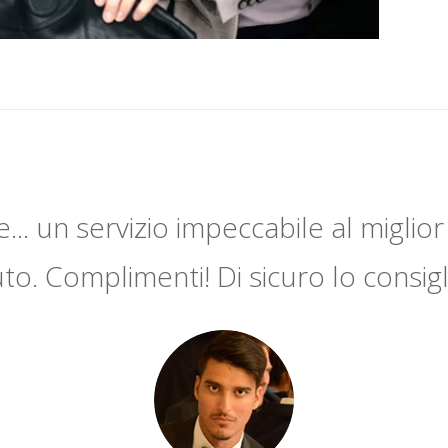
... un servizio impeccabile al miglior
to. Complimenti! Di sicuro lo consig