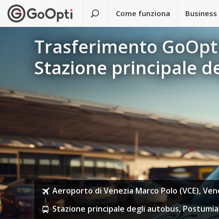
Come funziona
Business
Trasferimento GoOpti
Stazione principale d
Aeroporto di Venezia Marco Polo (VCE), Venez
Stazione principale degli autobus, Postumia