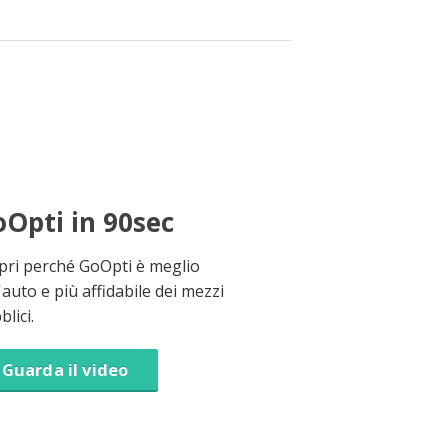
Opti in 90sec
pri perché GoOpti è meglio
'auto e più affidabile dei mezzi
lici.
Guarda il video