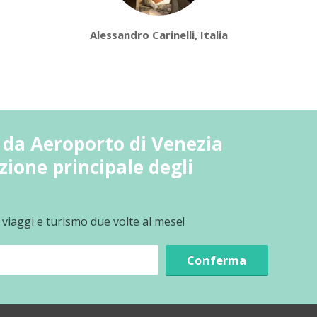
Alessandro Carinelli, Italia
da Aeroporto di Venezia
zione principale degli
 viaggi e turismo due volte al mese!
Conferma