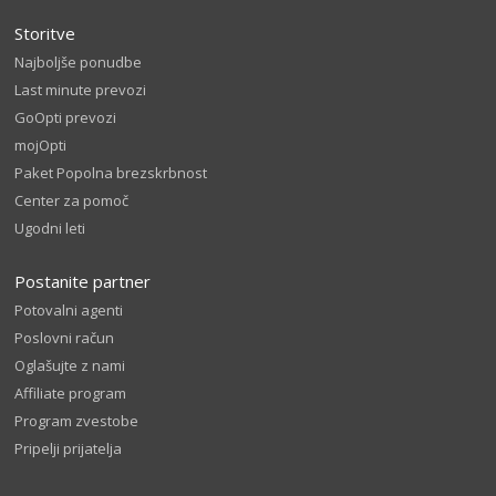
Storitve
Najboljše ponudbe
Last minute prevozi
GoOpti prevozi
mojOpti
Paket Popolna brezskrbnost
Center za pomoč
Ugodni leti
Postanite partner
Potovalni agenti
Poslovni račun
Oglašujte z nami
Affiliate program
Program zvestobe
Pripelji prijatelja