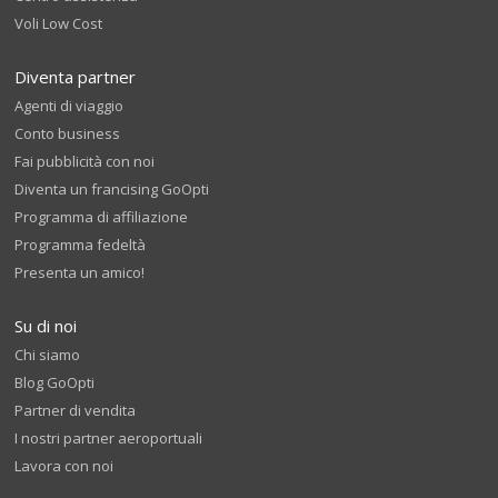
Voli Low Cost
Diventa partner
Agenti di viaggio
Conto business
Fai pubblicità con noi
Diventa un francising GoOpti
Programma di affiliazione
Programma fedeltà
Presenta un amico!
Su di noi
Chi siamo
Blog GoOpti
Partner di vendita
I nostri partner aeroportuali
Lavora con noi