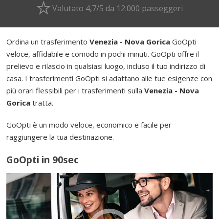
Valutato 4,7/5 da 12.000 passeggeri
Ordina un trasferimento
Venezia - Nova Gorica
GoOpti
veloce, affidabile e comodo in pochi minuti. GoOpti offre il
prelievo e rilascio in qualsiasi luogo, incluso il tuo indirizzo di
casa. I trasferimenti GoOpti si adattano alle tue esigenze con
più orari flessibili per i trasferimenti sulla
Venezia - Nova
Gorica
tratta.
GoOpti è un modo veloce, economico e facile per
raggiungere la tua destinazione.
GoOpti in 90sec