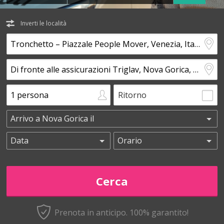
Inverti le località
Ritorno
Prenota in anticipo.
100% garantito!