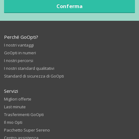
Conferma
Perché GoOpti?
I nostri vantaggi
GoOpti in numeri
I nostri percorsi
I nostri standard qualitativi
Standard di sicurezza di GoOpti
Servizi
Migliori offerte
Last minute
Trasferimenti GoOpti
Il mio Opti
Pacchetto Super Sereno
Centro assistenza