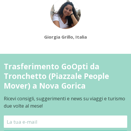
Giorgia Grillo, Italia
Trasferimento GoOpti da
Tronchetto (Piazzale People
Mover) a Nova Gorica
Ricevi consigli, suggerimenti e news su viaggi e turismo
due volte al mese!