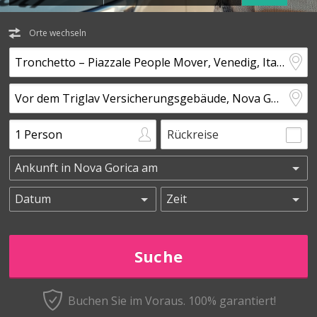
Orte wechseln
Rückreise
Buchen Sie im Voraus.
100% garantiert!