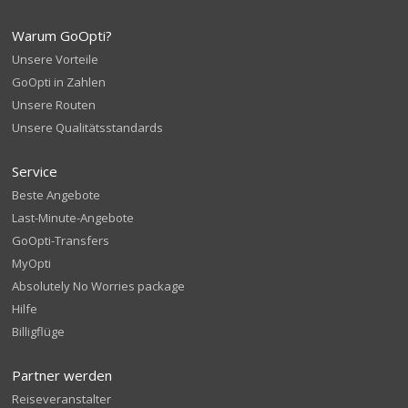
Warum GoOpti?
Unsere Vorteile
GoOpti in Zahlen
Unsere Routen
Unsere Qualitätsstandards
Service
Beste Angebote
Last-Minute-Angebote
GoOpti-Transfers
MyOpti
Absolutely No Worries package
Hilfe
Billigflüge
Partner werden
Reiseveranstalter