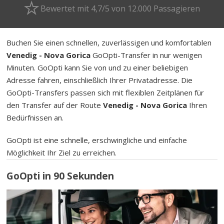
Bewertet mit 4,7/5 von 12.000 Passagieren
Buchen Sie einen schnellen, zuverlässigen und komfortablen
Venedig - Nova Gorica
GoOpti-Transfer in nur wenigen
Minuten. GoOpti kann Sie von und zu einer beliebigen
Adresse fahren, einschließlich Ihrer Privatadresse. Die
GoOpti-Transfers passen sich mit flexiblen Zeitplänen für
den Transfer auf der Route
Venedig - Nova Gorica
Ihren
Bedürfnissen an.
GoOpti ist eine schnelle, erschwingliche und einfache
Möglichkeit Ihr Ziel zu erreichen.
GoOpti in 90 Sekunden