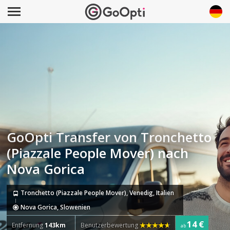
GoOpti Transfer von Tronchetto
(Piazzale People Mover) nach
Nova Gorica
Tronchetto (Piazzale People Mover), Venedig, Italien
Nova Gorica, Slowenien
14 €
Entfernung
143km
Benutzerbewertung
ab