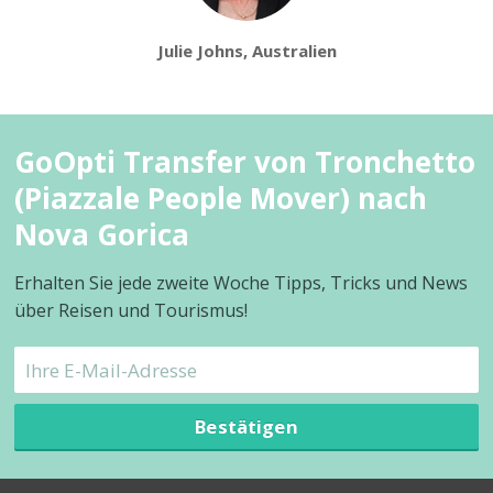
Julie Johns, Australien
GoOpti Transfer von Tronchetto
(Piazzale People Mover) nach
Nova Gorica
Erhalten Sie jede zweite Woche Tipps, Tricks und News
über Reisen und Tourismus!
Bestätigen