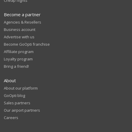
Cheap flights
Become a partner
Agencies & Resellers
Business account
Advertise with us
Become GoOpti franchise
Affiliate program
Loyalty program
Bring a friend!
About
About our platform
GoOpti blog
Sales partners
Our airport partners
Careers