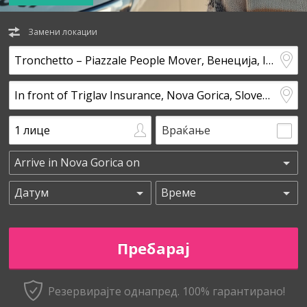
Замени локации
Враќање
Резервирајте однапред. 100% гарантирано!