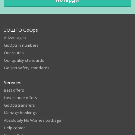
ЗОШТО GoOpti
Advantages
GoOpti in numbers
Our routes
Our quality standards
GoOpti safety standards
Services
Best offers
Last minute offers
GoOpti transfers
Manage bookings
Absolutely No Worries package
Help center