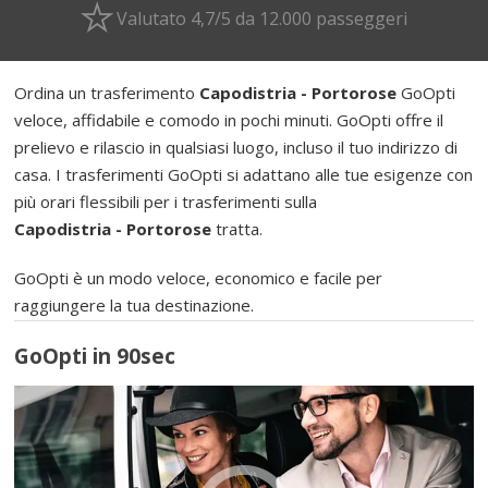
Valutato 4,7/5 da 12.000 passeggeri
Ordina un trasferimento
Capodistria - Portorose
GoOpti
veloce, affidabile e comodo in pochi minuti. GoOpti offre il
prelievo e rilascio in qualsiasi luogo, incluso il tuo indirizzo di
casa. I trasferimenti GoOpti si adattano alle tue esigenze con
più orari flessibili per i trasferimenti sulla
Capodistria - Portorose
tratta.
GoOpti è un modo veloce, economico e facile per
raggiungere la tua destinazione.
GoOpti in 90sec