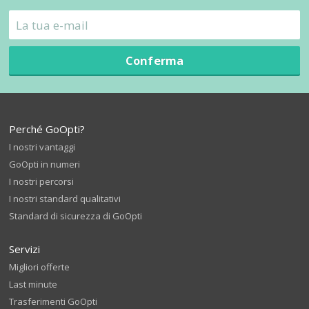
Conferma
Perché GoOpti?
I nostri vantaggi
GoOpti in numeri
I nostri percorsi
I nostri standard qualitativi
Standard di sicurezza di GoOpti
Servizi
Migliori offerte
Last minute
Trasferimenti GoOpti