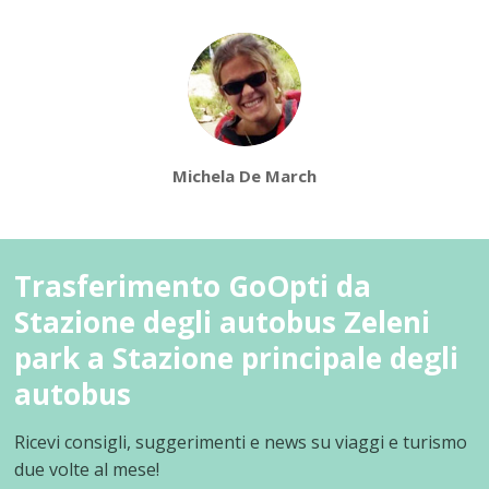
Michela De March
Trasferimento GoOpti da
Stazione degli autobus Zeleni
park a Stazione principale degli
autobus
Ricevi consigli, suggerimenti e news su viaggi e turismo
due volte al mese!