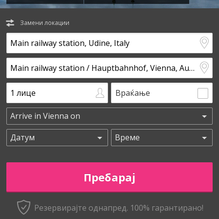
Замени локации
Враќање
Резервирајте однапред. 100% гарантирано!