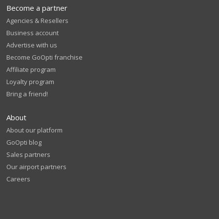
Become a partner
Agencies & Resellers
Business account
Advertise with us
Become GoOpti franchise
Affiliate program
Loyalty program
Bring a friend!
About
About our platform
GoOpti blog
Sales partners
Our airport partners
Careers