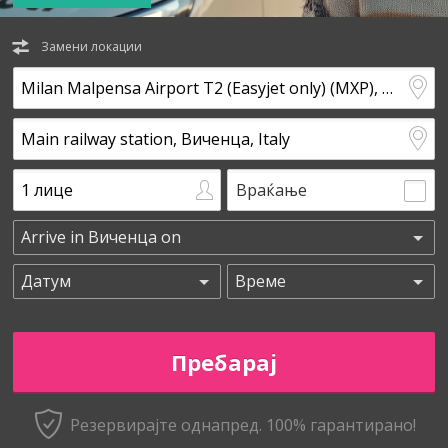
Замени локации
Враќање
Резервирајте однапред. 100% гарантирано!