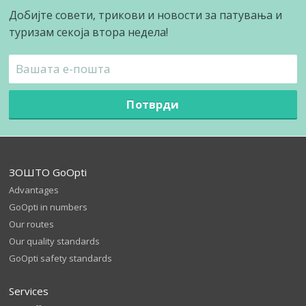
Добијте совети, трикови и новости за патувања и
туризам секоја втора недела!
Потврди
ЗОШТО GoOpti
Advantages
GoOpti in numbers
Our routes
Our quality standards
GoOpti safety standards
Services