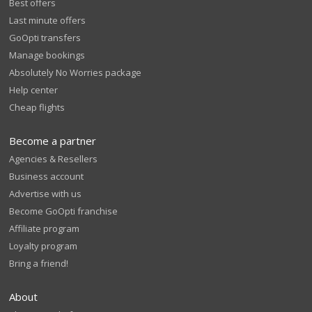
Best offers
Last minute offers
GoOpti transfers
Manage bookings
Absolutely No Worries package
Help center
Cheap flights
Become a partner
Agencies & Resellers
Business account
Advertise with us
Become GoOpti franchise
Affiliate program
Loyalty program
Bring a friend!
About