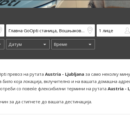
pti превоз на рутата
Austria - Ljubljana
за само неколку мину
 било која локација, вклучително и на вашата домашна адрес
отреби со повеќе флексибилни термини на рутата
Austria - 
ачин за да стигнете до вашата дестинација.