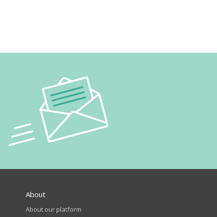
About
About our platform