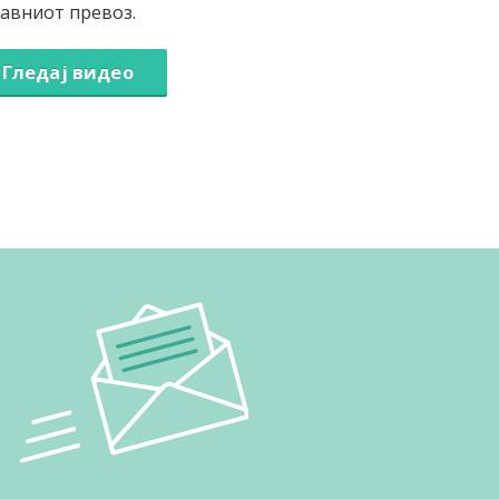
јавниот превоз.
Гледај видео