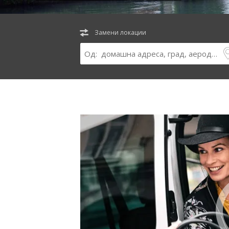
Замени локации