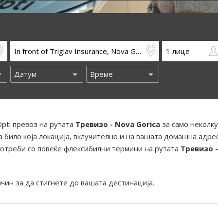
pti превоз на рутата
Тревизо - Nova Gorica
за само неколку
 било која локација, вклучително и на вашата домашна адрес
отреби со повеќе флексибилни термини на рутата
Тревизо 
ачин за да стигнете до вашата дестинација.