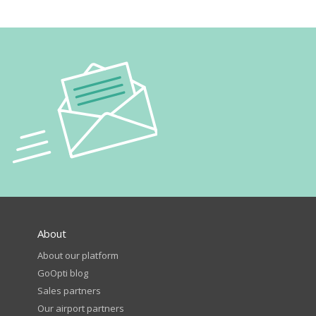
About
About our platform
GoOpti blog
Sales partners
Our airport partners