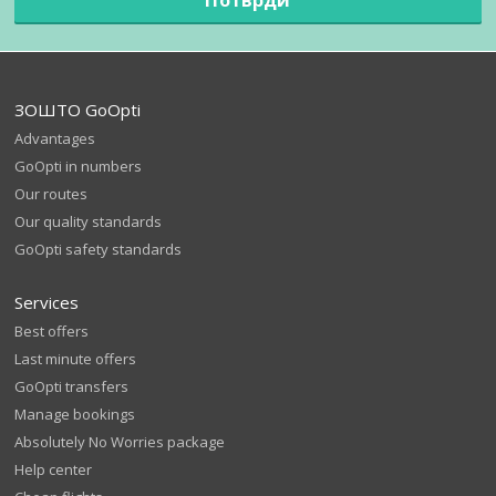
ЗОШТО GoOpti
Advantages
GoOpti in numbers
Our routes
Our quality standards
GoOpti safety standards
Services
Best offers
Last minute offers
GoOpti transfers
Manage bookings
Absolutely No Worries package
Help center