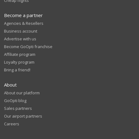
Cheap flights
Become a partner
Agencies & Resellers
Business account
Advertise with us
Become GoOpti franchise
Affiliate program
Loyalty program
Bring a friend!
About
About our platform
GoOpti blog
Sales partners
Our airport partners
Careers