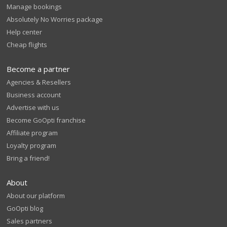
Manage bookings
Absolutely No Worries package
Help center
Cheap flights
Become a partner
Agencies & Resellers
Business account
Advertise with us
Become GoOpti franchise
Affiliate program
Loyalty program
Bring a friend!
About
About our platform
GoOpti blog
Sales partners