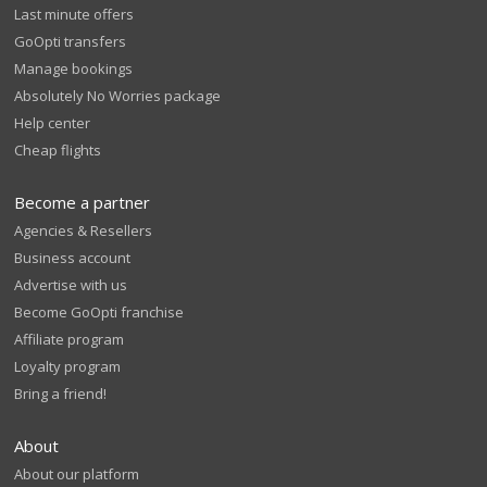
Last minute offers
GoOpti transfers
Manage bookings
Absolutely No Worries package
Help center
Cheap flights
Become a partner
Agencies & Resellers
Business account
Advertise with us
Become GoOpti franchise
Affiliate program
Loyalty program
Bring a friend!
About
About our platform