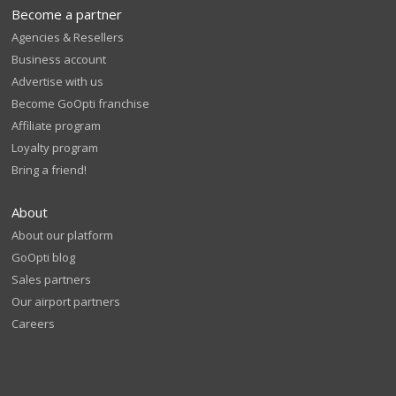
Become a partner
Agencies & Resellers
Business account
Advertise with us
Become GoOpti franchise
Affiliate program
Loyalty program
Bring a friend!
About
About our platform
GoOpti blog
Sales partners
Our airport partners
Careers