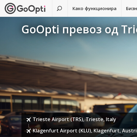
Како функционира
Биз
GoOpti превоз од Trie
Trieste Airport (TRS), Trieste, Italy
Klagenfurt Airport (KLU), Klagenfurt, Austr