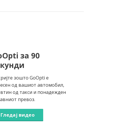
Opti за 90
екунди
ријте зошто GoOpti е
есен од вашиот автомобил,
втин од такси и понадежден
јавниот превоз.
Гледај видео