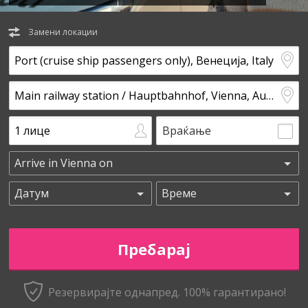
Замени локации
Враќање
Резервирајте однапред. 100% гарантирано!