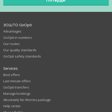
ЗОШТО GoOpti
Advantages
GoOpti in numbers
Our routes
Our quality standards
GoOpti safety standards
Services
Best offers
Last minute offers
GoOpti transfers
Manage bookings
Absolutely No Worries package
Help center