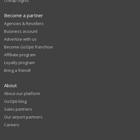
Cheap flights
Become a partner
Agencies & Resellers
Business account
Advertise with us
Become GoOpti franchise
Affiliate program
Loyalty program
Bring a friend!
About
About our platform
GoOpti blog
Sales partners
Our airport partners
Careers