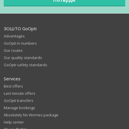
ЗОШТО GoOpti
Advantages
GoOpti in numbers
Our routes
Our quality standards
GoOpti safety standards
Services
Best offers
Last minute offers
GoOpti transfers
Manage bookings
Absolutely No Worries package
Help center