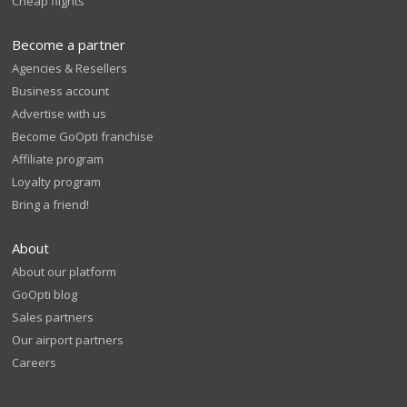
Cheap flights
Become a partner
Agencies & Resellers
Business account
Advertise with us
Become GoOpti franchise
Affiliate program
Loyalty program
Bring a friend!
About
About our platform
GoOpti blog
Sales partners
Our airport partners
Careers