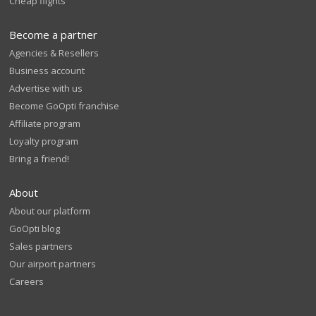
Cheap flights
Become a partner
Agencies & Resellers
Business account
Advertise with us
Become GoOpti franchise
Affiliate program
Loyalty program
Bring a friend!
About
About our platform
GoOpti blog
Sales partners
Our airport partners
Careers