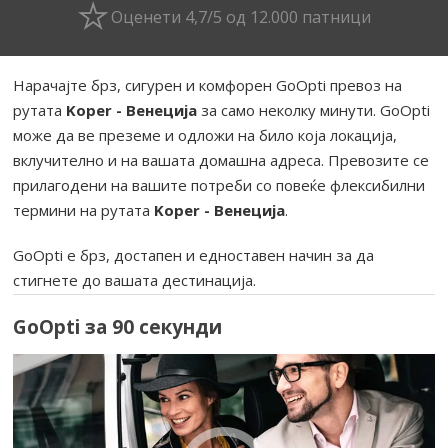
Оценети 4,7/5 од 12.000 патници
Нарачајте брз, сигурен и комфорен GoOpti превоз на
рутата
Koper - Венеција
за само неколку минути. GoOpti
може да ве преземе и одложи на било која локација,
вклучително и на вашата домашна адреса. Превозите се
прилагодени на вашите потреби со повеќе флексибилни
термини на рутата
Koper - Венеција
.
GoOpti е брз, достапен и едноставен начин за да
стигнете до вашата дестинација.
GoOpti за 90 секунди