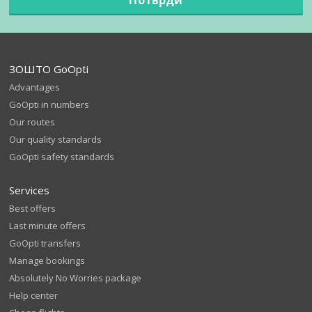
ЗОШТО GoOpti
Advantages
GoOpti in numbers
Our routes
Our quality standards
GoOpti safety standards
Services
Best offers
Last minute offers
GoOpti transfers
Manage bookings
Absolutely No Worries package
Help center