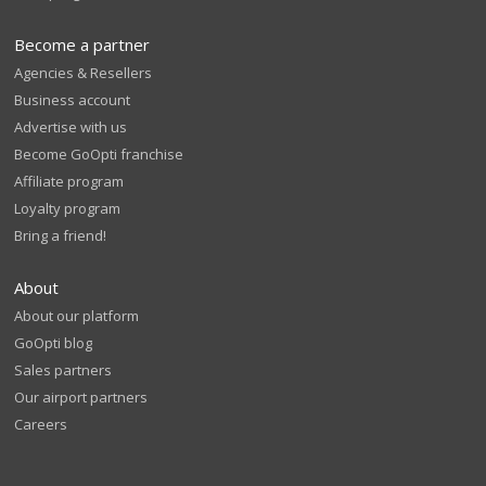
Become a partner
Agencies & Resellers
Business account
Advertise with us
Become GoOpti franchise
Affiliate program
Loyalty program
Bring a friend!
About
About our platform
GoOpti blog
Sales partners
Our airport partners
Careers