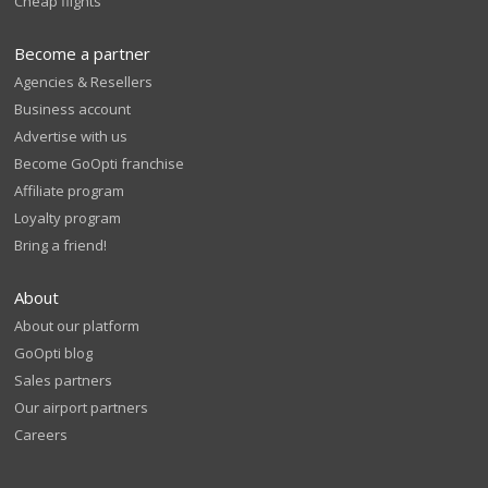
Cheap flights
Become a partner
Agencies & Resellers
Business account
Advertise with us
Become GoOpti franchise
Affiliate program
Loyalty program
Bring a friend!
About
About our platform
GoOpti blog
Sales partners
Our airport partners
Careers