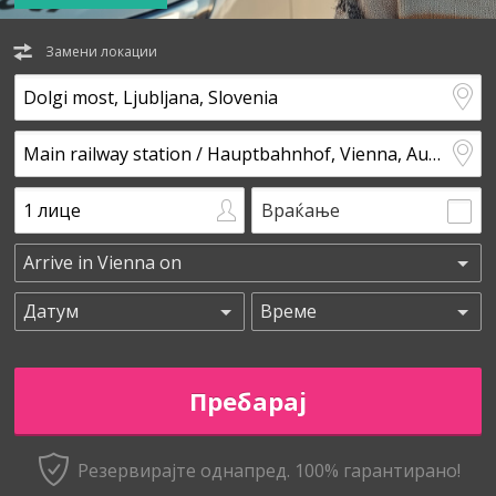
Замени локации
Враќање
Резервирајте однапред. 100% гарантирано!