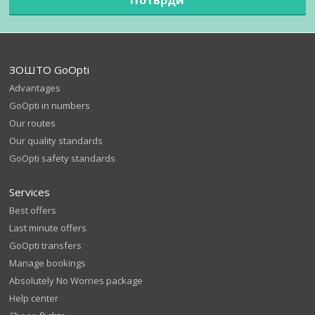
ЗОШТО GoOpti
Advantages
GoOpti in numbers
Our routes
Our quality standards
GoOpti safety standards
Services
Best offers
Last minute offers
GoOpti transfers
Manage bookings
Absolutely No Worries package
Help center