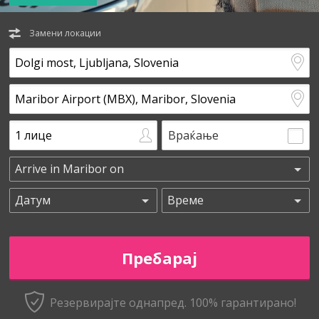
Замени локации
Враќање
Резервирајте однапред. 100% гарантирано!