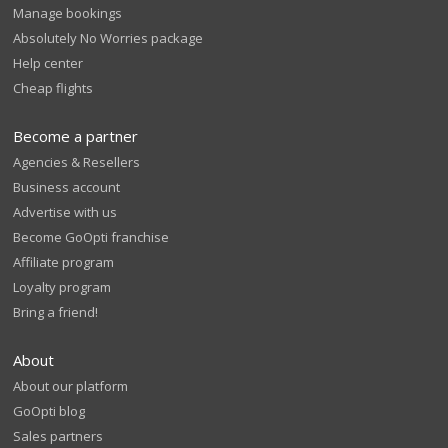
Manage bookings
Absolutely No Worries package
Help center
Cheap flights
Become a partner
Agencies & Resellers
Business account
Advertise with us
Become GoOpti franchise
Affiliate program
Loyalty program
Bring a friend!
About
About our platform
GoOpti blog
Sales partners