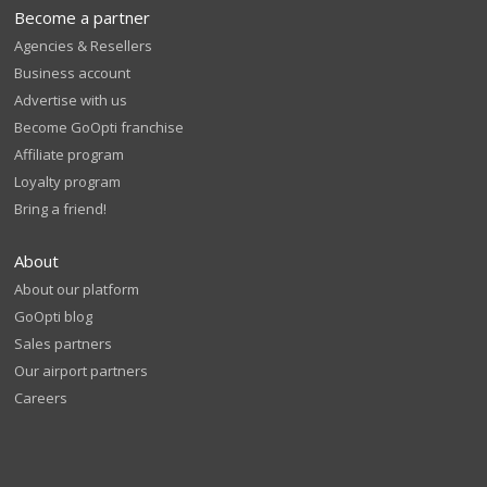
Become a partner
Agencies & Resellers
Business account
Advertise with us
Become GoOpti franchise
Affiliate program
Loyalty program
Bring a friend!
About
About our platform
GoOpti blog
Sales partners
Our airport partners
Careers