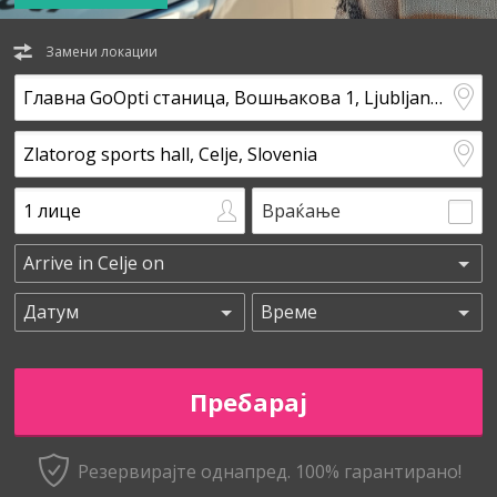
Замени локации
Враќање
Резервирајте однапред. 100% гарантирано!