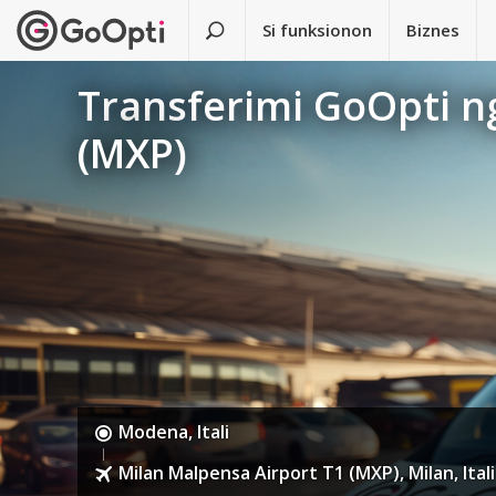
Si funksionon
Biznes
Transferimi GoOpti n
(MXP)
Modena, Itali
Milan Malpensa Airport T1 (MXP), Milan, Itali