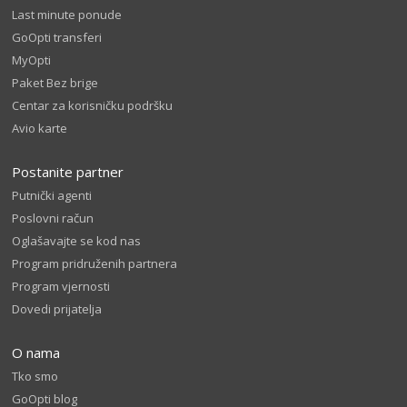
Last minute ponude
GoOpti transferi
MyOpti
Paket Bez brige
Centar za korisničku podršku
Avio karte
Postanite partner
Putnički agenti
Poslovni račun
Oglašavajte se kod nas
Program pridruženih partnera
Program vjernosti
Dovedi prijatelja
O nama
Tko smo
GoOpti blog