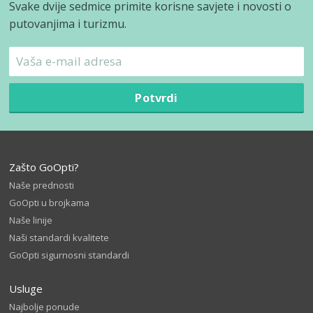
Svake dvije sedmice primite korisne savjete i novosti o
putovanjima i turizmu.
Potvrdi
Zašto GoOpti?
Naše prednosti
GoOpti u brojkama
Naše linije
Naši standardi kvalitete
GoOpti sigurnosni standardi
Usluge
Najbolje ponude