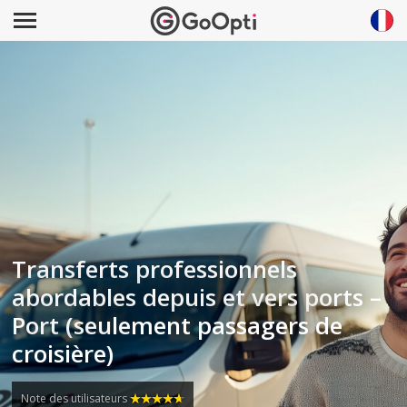
Transferts professionnels
abordables depuis et vers ports –
Port (seulement passagers de
croisière)
Note des utilisateurs