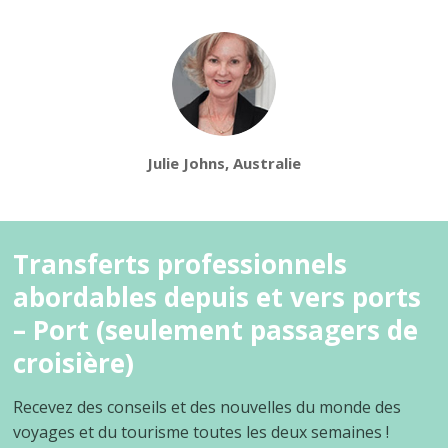
Julie Johns, Australie
Transferts professionnels
abordables depuis et vers ports
– Port (seulement passagers de
croisière)
Recevez des conseils et des nouvelles du monde des
voyages et du tourisme toutes les deux semaines !