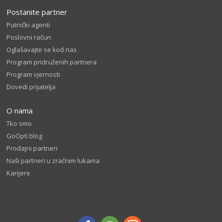
Postanite partner
Putnički agenti
Poslovni račun
Oglašavajte se kod nas
Program pridruženih partnera
Program vjernosti
Dovedi prijatelja
O nama
Tko smo
GoOpti blog
Prodajni partneri
Naši partneri u zračnim lukama
Karijere