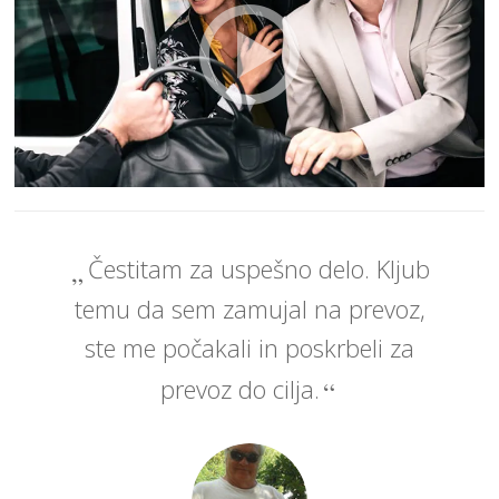
Čestitam za uspešno delo. Kljub
temu da sem zamujal na prevoz,
ste me počakali in poskrbeli za
prevoz do cilja.