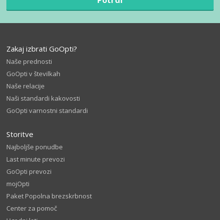
Zakaj izbrati GoOpti?
Naše prednosti
GoOpti v številkah
Naše relacije
Naši standardi kakovosti
GoOpti varnostni standardi
Storitve
Najboljše ponudbe
Last minute prevozi
GoOpti prevozi
mojOpti
Paket Popolna brezskrbnost
Center za pomoč