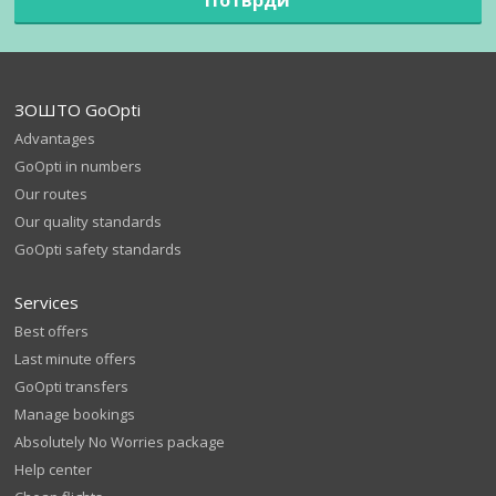
ЗОШТО GoOpti
Advantages
GoOpti in numbers
Our routes
Our quality standards
GoOpti safety standards
Services
Best offers
Last minute offers
GoOpti transfers
Manage bookings
Absolutely No Worries package
Help center