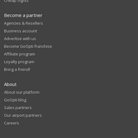
Cheap flights
Become a partner
Agencies & Resellers
Business account
Advertise with us
Become GoOpti franchise
Affiliate program
Loyalty program
Bring a friend!
About
About our platform
GoOpti blog
Sales partners
Our airport partners
Careers