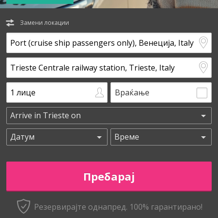
Замени локации
Враќање
Резервирајте однапред. 100% гарантирано!