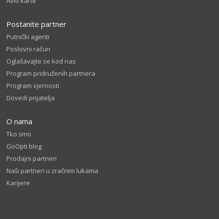
Avio karte
Postanite partner
Putnički agenti
Poslovni račun
Oglašavajte se kod nas
Program pridruženih partnera
Program vjernosti
Dovedi prijatelja
O nama
Tko smo
GoOpti blog
Prodajni partneri
Naši partneri u zračnim lukama
Karijere