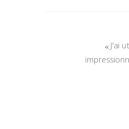
J'ai 
impressionné