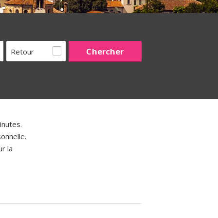
Retour
nutes.
onnelle.
r la