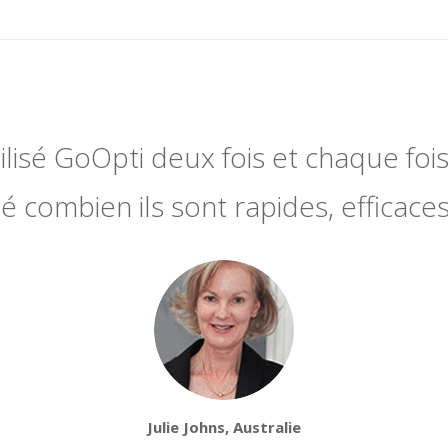
utilisé GoOpti deux fois et chaque fois 
 combien ils sont rapides, efficaces
Julie Johns, Australie