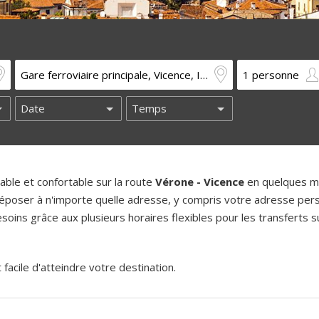
ble et confortable sur la route
Vérone - Vicence
en quelques mi
époser à n'importe quelle adresse, y compris votre adresse pers
oins grâce aux plusieurs horaires flexibles pour les transferts su
acile d'atteindre votre destination.