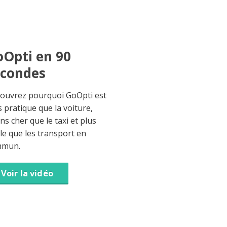
Opti en 90
econdes
ouvrez pourquoi GoOpti est
s pratique que la voiture,
ns cher que le taxi et plus
ble que les transport en
mmun.
Voir la vidéo