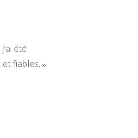
j'ai été
 et fiables.