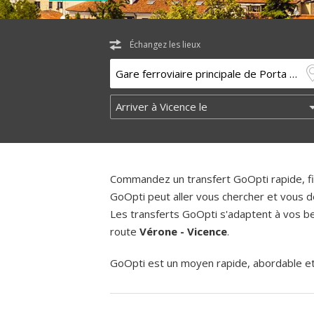
Échangez les lieux
Commandez un transfert GoOpti rapide, fia
GoOpti peut aller vous chercher et vous d
Les transferts GoOpti s'adaptent à vos bes
route
Vérone - Vicence
.
GoOpti est un moyen rapide, abordable et f