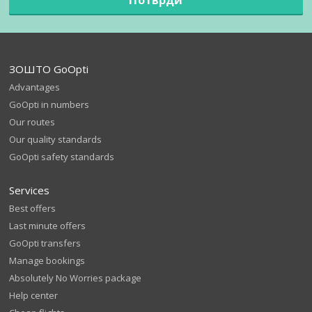
ЗОШТО GoOpti
Advantages
GoOpti in numbers
Our routes
Our quality standards
GoOpti safety standards
Services
Best offers
Last minute offers
GoOpti transfers
Manage bookings
Absolutely No Worries package
Help center