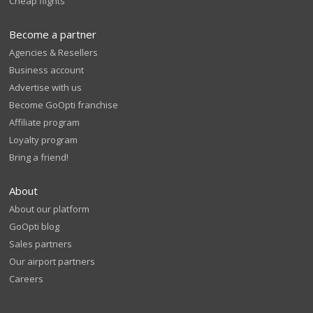
Cheap flights
Become a partner
Agencies & Resellers
Business account
Advertise with us
Become GoOpti franchise
Affiliate program
Loyalty program
Bring a friend!
About
About our platform
GoOpti blog
Sales partners
Our airport partners
Careers