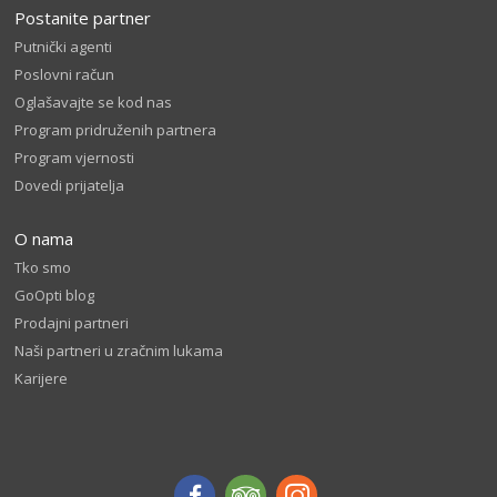
Postanite partner
Putnički agenti
Poslovni račun
Oglašavajte se kod nas
Program pridruženih partnera
Program vjernosti
Dovedi prijatelja
O nama
Tko smo
GoOpti blog
Prodajni partneri
Naši partneri u zračnim lukama
Karijere