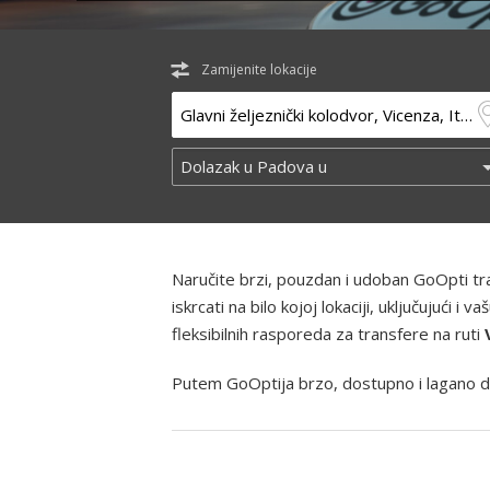
Zamijenite lokacije
Naručite brzi, pouzdan i udoban GoOpti t
iskrcati na bilo kojoj lokaciji, uključujući
fleksibilnih rasporeda za transfere na ruti
Putem GoOptija brzo, dostupno i lagano d