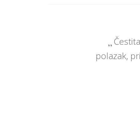
Čestit
polazak, pri