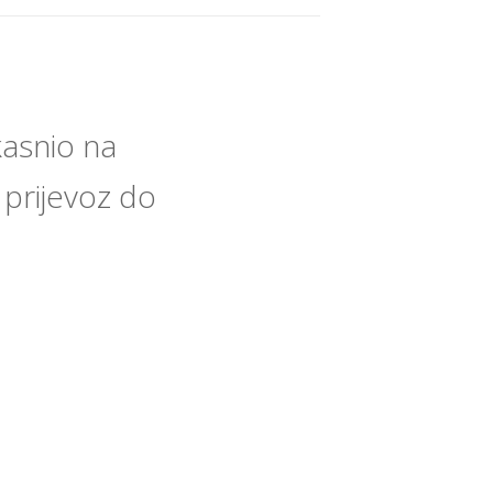
asnio na
i prijevoz do