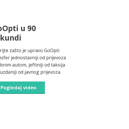
Opti u 90
ekundi
rijte zašto je upravo GoOpti
nsfer jednostavniji od prijevoza
bnim autom, jeftiniji od taksija
ouzdaniji od javnog prijevoza.
Pogledaj video