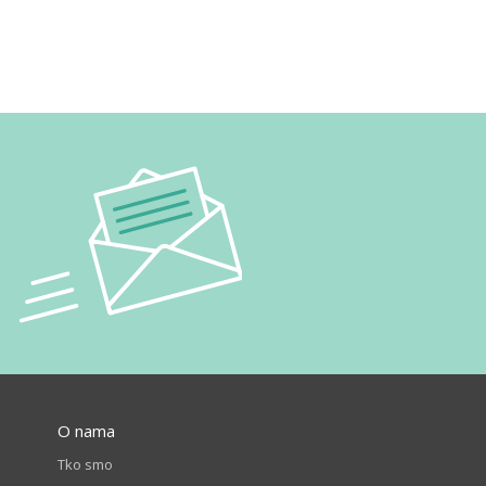
O nama
Tko smo