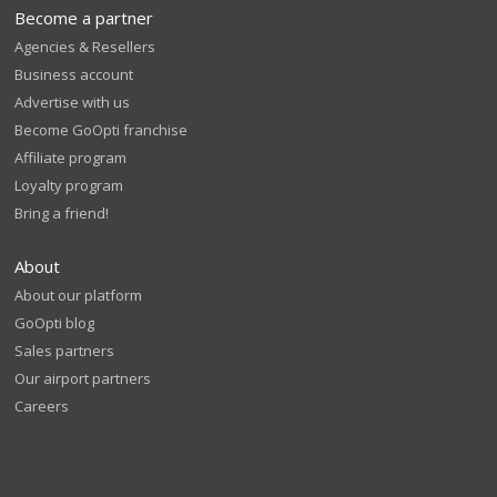
Become a partner
Agencies & Resellers
Business account
Advertise with us
Become GoOpti franchise
Affiliate program
Loyalty program
Bring a friend!
About
About our platform
GoOpti blog
Sales partners
Our airport partners
Careers