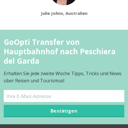
Julie Johns, Australien
GoOpti Transfer von
Hauptbahnhof nach Peschiera
del Garda
Erhalten Sie jede zweite Woche Tipps, Tricks und News
über Reisen und Tourismus!
Bestätigen