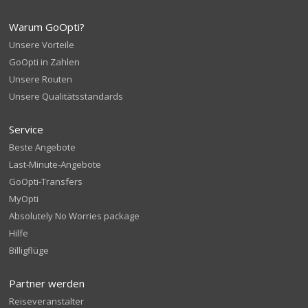
Warum GoOpti?
Unsere Vorteile
GoOpti in Zahlen
Unsere Routen
Unsere Qualitätsstandards
Service
Beste Angebote
Last-Minute-Angebote
GoOpti-Transfers
MyOpti
Absolutely No Worries package
Hilfe
Billigflüge
Partner werden
Reiseveranstalter