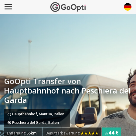
GoOpti Transfer von
Hauptbahnhof nach Peschiera del
Garda
Hauptbahnhof, Mantua, Italien
Peschiera del Garda, Italien
44 €
Entfernung
55km
Benutzerbewertung
ab