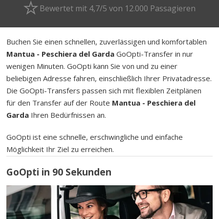
Bewertet mit 4,7/5 von 12.000 Passagieren
Buchen Sie einen schnellen, zuverlässigen und komfortablen
Mantua - Peschiera del Garda
GoOpti-Transfer in nur
wenigen Minuten. GoOpti kann Sie von und zu einer
beliebigen Adresse fahren, einschließlich Ihrer Privatadresse.
Die GoOpti-Transfers passen sich mit flexiblen Zeitplänen
für den Transfer auf der Route
Mantua - Peschiera del
Garda
Ihren Bedürfnissen an.
GoOpti ist eine schnelle, erschwingliche und einfache
Möglichkeit Ihr Ziel zu erreichen.
GoOpti in 90 Sekunden