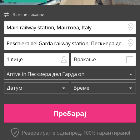
Замени локации
Враќање
Резервирајте однапред. 100% гарантирано!