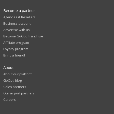
Become a partner
Agencies & Resellers
Business account
Advertise with us
Become GoOpti franchise
Affiliate program
Loyalty program
Bring a friend!
About
About our platform
GoOpti blog
Sales partners
Our airport partners
Careers