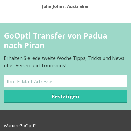
Julie Johns, Australien
GoOpti Transfer von Padua
nach Piran
Erhalten Sie jede zweite Woche Tipps, Tricks und News
über Reisen und Tourismus!
Bestätigen
Warum GoOpti?