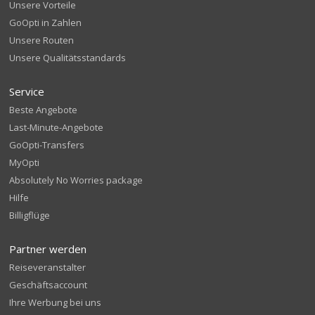
Unsere Vorteile
GoOpti in Zahlen
Unsere Routen
Unsere Qualitätsstandards
Service
Beste Angebote
Last-Minute-Angebote
GoOpti-Transfers
MyOpti
Absolutely No Worries package
Hilfe
Billigflüge
Partner werden
Reiseveranstalter
Geschäftsaccount
Ihre Werbung bei uns