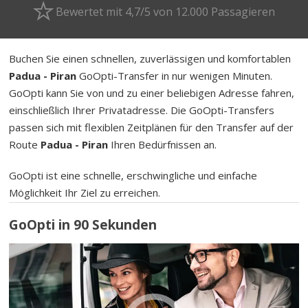
Bewertet mit 4,7/5 von 12.000 Passagieren
Buchen Sie einen schnellen, zuverlässigen und komfortablen
Padua - Piran
GoOpti-Transfer in nur wenigen Minuten.
GoOpti kann Sie von und zu einer beliebigen Adresse fahren,
einschließlich Ihrer Privatadresse. Die GoOpti-Transfers
passen sich mit flexiblen Zeitplänen für den Transfer auf der
Route
Padua - Piran
Ihren Bedürfnissen an.
GoOpti ist eine schnelle, erschwingliche und einfache
Möglichkeit Ihr Ziel zu erreichen.
GoOpti in 90 Sekunden