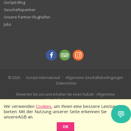
GoOpti-Blog
Geschäftspartner
Unsere Partner-Flughäfen
Jobs
© 2026
GoOpti International
Allgemeine Geschäftsbedingungen
Datenschutz
Bewerten Sie uns und erhalten Sie einen Rabatt - Allgemeine
Geschäftsbedingungen
Buchen Sie im Voraus – Teilnahmebedingungen
Wir verwenden
Cookies
, um Ihnen eine bessere Leistung zu
bieten: Mit der Nutzung unserer Seite erkennen Sie
💬
unsereAGB an.
OK