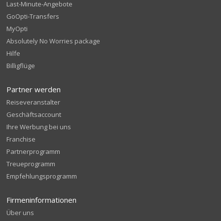
Last-Minute-Angebote
GoOpti-Transfers
MyOpti
Absolutely No Worries package
Hilfe
Billigflüge
Partner werden
Reiseveranstalter
Geschäftsaccount
Ihre Werbung bei uns
Franchise
Partnerprogramm
Treueprogramm
Empfehlungsprogramm
Firmeninformationen
Über uns