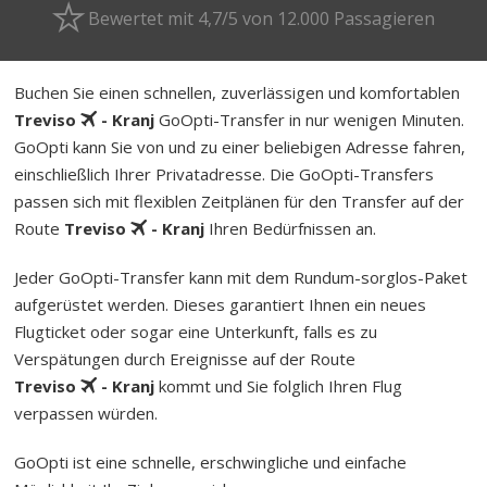
Bewertet mit 4,7/5 von 12.000 Passagieren
Buchen Sie einen schnellen, zuverlässigen und komfortablen
Treviso
- Kranj
GoOpti-Transfer in nur wenigen Minuten.
GoOpti kann Sie von und zu einer beliebigen Adresse fahren,
einschließlich Ihrer Privatadresse. Die GoOpti-Transfers
passen sich mit flexiblen Zeitplänen für den Transfer auf der
Route
Treviso
- Kranj
Ihren Bedürfnissen an.
Jeder GoOpti-Transfer kann mit dem Rund­um-sorg­los-Pa­ket
aufgerüstet werden. Dieses garantiert Ihnen ein neues
Flugticket oder sogar eine Unterkunft, falls es zu
Verspätungen durch Ereignisse auf der Route
Treviso
- Kranj
kommt und Sie folglich Ihren Flug
verpassen würden.
GoOpti ist eine schnelle, erschwingliche und einfache