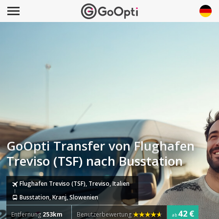
GoOpti Transfer von Flughafen
Treviso (TSF) nach Busstation
Flughafen Treviso (TSF), Treviso, Italien
Busstation, Kranj, Slowenien
42 €
Entfernung
253km
Benutzerbewertung
ab