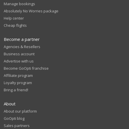
Manage bookings
Absolutely No Worries package
Help center
Cheap flights
Become a partner
Agencies & Resellers
Business account
Advertise with us
Become GoOpti franchise
Affiliate program
Loyalty program
Bring a friend!
About
About our platform
GoOpti blog
Sales partners