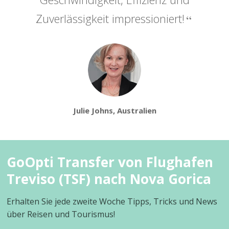
Zuverlässigkeit impressioniert!
Julie Johns, Australien
GoOpti Transfer von Flughafen
Treviso (TSF) nach Nova Gorica
Erhalten Sie jede zweite Woche Tipps, Tricks und News
über Reisen und Tourismus!