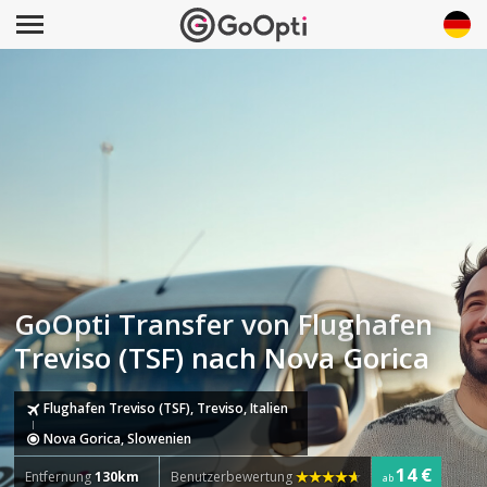
GoOpti Transfer von Flughafen
Treviso (TSF) nach Nova Gorica
Flughafen Treviso (TSF), Treviso, Italien
Nova Gorica, Slowenien
14 €
Entfernung
130km
Benutzerbewertung
ab