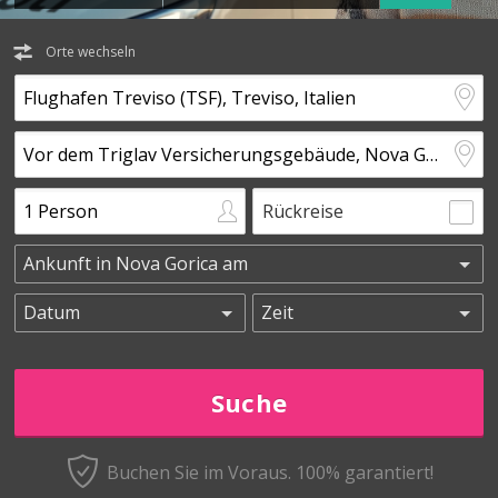
Orte wechseln
Rückreise
Buchen Sie im Voraus.
100% garantiert!