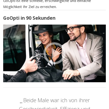
GoOpti ist eine schnelle, erschwingliche und einfache
Möglichkeit Ihr Ziel zu erreichen.
GoOpti in 90 Sekunden
Beide Male war ich von ihrer
Geschwindigkeit, Effizienz und