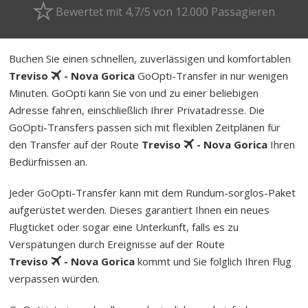
Bewertet mit 4,7/5 von 12.000 Passagieren
Buchen Sie einen schnellen, zuverlässigen und komfortablen
Treviso
- Nova Gorica
GoOpti-Transfer in nur wenigen
Minuten. GoOpti kann Sie von und zu einer beliebigen
Adresse fahren, einschließlich Ihrer Privatadresse. Die
GoOpti-Transfers passen sich mit flexiblen Zeitplänen für
den Transfer auf der Route
Treviso
- Nova Gorica
Ihren
Bedürfnissen an.
Jeder GoOpti-Transfer kann mit dem Rund­um-sorg­los-Pa­ket
aufgerüstet werden. Dieses garantiert Ihnen ein neues
Flugticket oder sogar eine Unterkunft, falls es zu
Verspätungen durch Ereignisse auf der Route
Treviso
- Nova Gorica
kommt und Sie folglich Ihren Flug
verpassen würden.