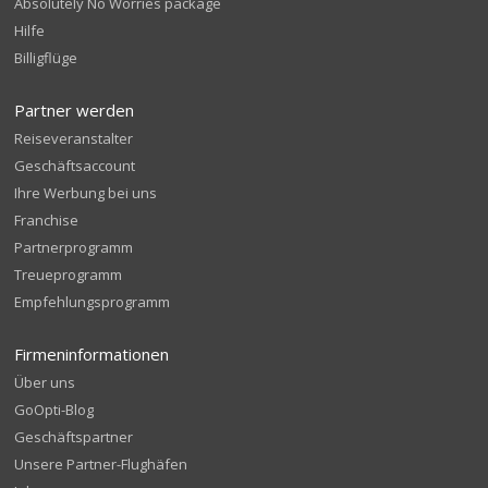
Absolutely No Worries package
Hilfe
Billigflüge
Partner werden
Reiseveranstalter
Geschäftsaccount
Ihre Werbung bei uns
Franchise
Partnerprogramm
Treueprogramm
Empfehlungsprogramm
Firmeninformationen
Über uns
GoOpti-Blog
Geschäftspartner
Unsere Partner-Flughäfen